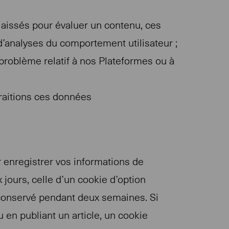
laissés pour évaluer un contenu, ces
d’analyses du comportement utilisateur ;
roblème relatif à nos Plateformes ou à
traitions ces données
enregistrer vos informations de
jours, celle d’un cookie d’option
 conservé pendant deux semaines. Si
en publiant un article, un cookie