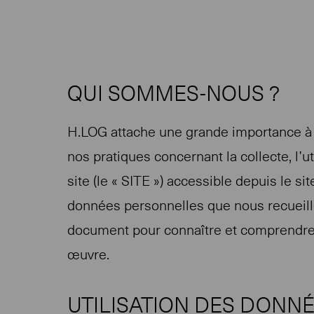
QUI SOMMES-NOUS ?
H.LOG attache une grande importance à la
nos pratiques concernant la collecte, l’u
site (le « SITE ») accessible depuis le s
données personnelles que nous recueillo
document pour connaître et comprendre
œuvre.
UTILISATION DES DONN