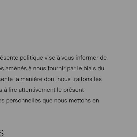
résente politique vise à vous informer de
tes amenés à nous fournir par le biais du
ésente la manière dont nous traitons les
à lire attentivement le présent
es personnelles que nous mettons en
S