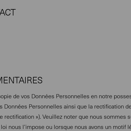
TACT
MENTAIRES
copie de vos Données Personnelles en notre possess
 Données Personnelles ainsi que la rectification 
 de rectification »). Veuillez noter que nous sommes
loi nous l’impose ou lorsque nous avons un motif lé