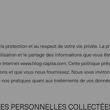
 protection et au respect de votre vie privée. La p
tilisation et le partage des informations que vous ê
ite Internet www.hlog-capita.com. Cette politique pr
ns et que vous nous fournissez. Nous vous invitons 
 nos pratiques quant aux traitements de vos donné
ÉES PERSONNELLES COLLECTÉE