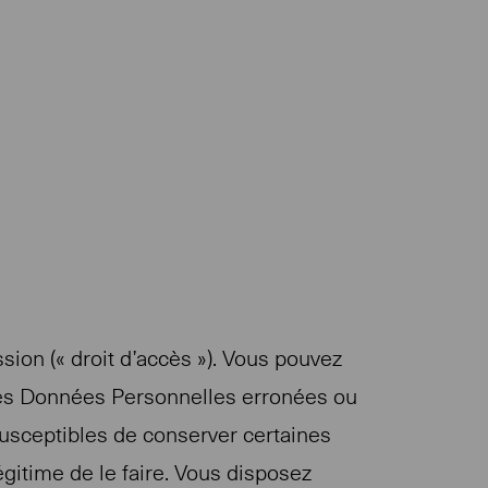
ion (« droit d’accès »). Vous pouvez
des Données Personnelles erronées ou
 susceptibles de conserver certaines
gitime de le faire. Vous disposez