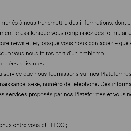
amenés à nous transmettre des informations, dont ce
mment le cas lorsque vous remplissez des formulair
notre newsletter, lorsque vous nous contactez – que 
que vous nous faites part d’un problème.
onnées suivantes :
u service que nous fournissons sur nos Plateform
naissance, sexe, numéro de téléphone. Ces informat
es services proposés par nos Plateformes et vous n
enus entre vous et H.LOG ;