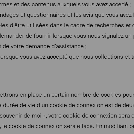
formes et des contenus auxquels vous avez accédé ;
ndages et questionnaires et les avis que vous avez 
es d’être utilisées dans le cadre de recherches et 
mander de fournir lorsque vous nous signalez un p
t de votre demande d’assistance ;
 lorsque vous avez accepté que nous collections et 
ttrons en place un certain nombre de cookies pour 
 durée de vie d’un cookie de connexion est de deux 
e souvenir de moi », votre cookie de connexion sera
e cookie de connexion sera effacé. En modifiant ou 