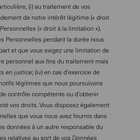
iculière, (i) au traitement de vos
dement de notre intérêt légitime (« droit
rsonnelles (« droit à la limitation »).
nées Personnelles pendant la durée nous
e part et que vous exigez une limitation de
ère personnel aux fins du traitement mais
 en justice; (iv) en cas d’exercice de
s motifs légitimes que nous poursuivons
é de contrôle compétente ou d’obtenir
cté vos droits. Vous disposez également
onnelles que vous nous avez fournis dans
 ces données à un autre responsable du
ives relatives au sort de vos Données