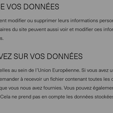
DE VOS DONNÉES
euvent modifier ou supprimer leurs informations pers
aires du site peuvent aussi voir et modifier ces in
s.
AVEZ SUR VOS DONNÉES
es au sein de l’Union Européenne. Si vous avez un
emander à recevoir un fichier contenant toutes le
es que vous nous avez fournies. Vous pouvez égalem
Cela ne prend pas en compte les données stockées à