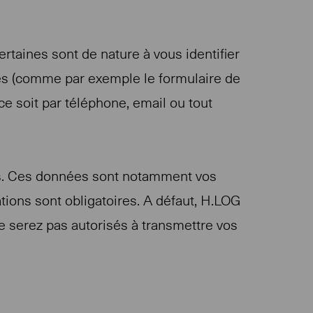
rtaines sont de nature à vous identifier
es (comme par exemple le formulaire de
ce soit par téléphone, email ou tout
es. Ces données sont notamment vos
ions sont obligatoires. A défaut, H.LOG
e serez pas autorisés à transmettre vos