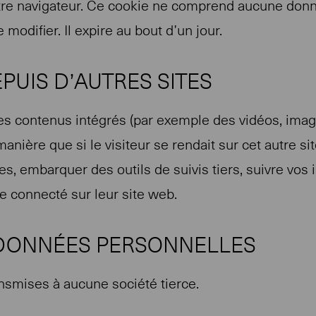
tre navigateur. Ce cookie ne comprend aucune donn
e modifier. Il expire au bout d’un jour.
UIS D’AUTRES SITES
des contenus intégrés (par exemple des vidéos, imag
ière que si le visiteur se rendait sur cet autre sit
es, embarquer des outils de suivis tiers, suivre vos
 connecté sur leur site web.
 DONNÉES PERSONNELLES
nsmises à aucune société tierce.